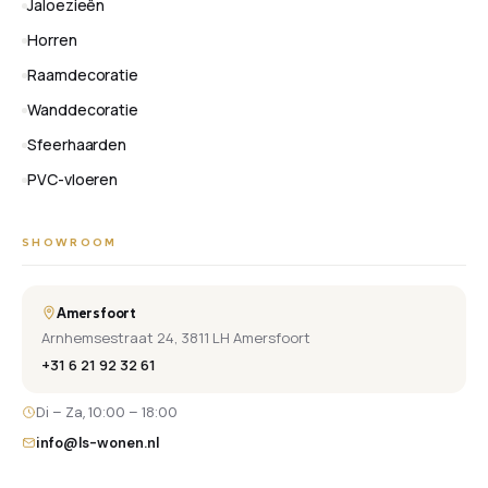
Jaloezieën
Horren
Raamdecoratie
Wanddecoratie
Sfeerhaarden
PVC-vloeren
SHOWROOM
Amersfoort
Arnhemsestraat 24, 3811 LH Amersfoort
+31 6 21 92 32 61
Di – Za, 10:00 – 18:00
info@ls-wonen.nl