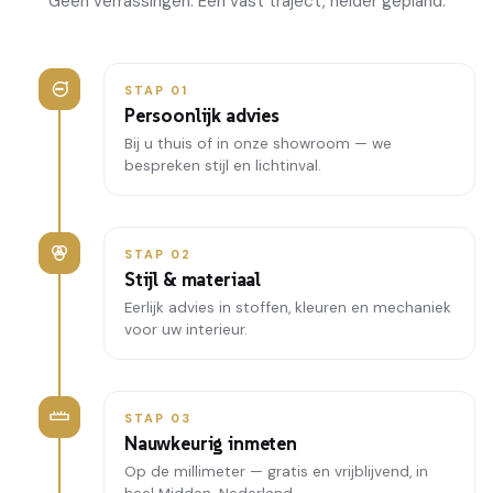
Geen verrassingen. Een vast traject, helder gepland.
STAP 01
Persoonlijk advies
Bij u thuis of in onze showroom — we
bespreken stijl en lichtinval.
STAP 02
Stijl & materiaal
Eerlijk advies in stoffen, kleuren en mechaniek
voor uw interieur.
STAP 03
Nauwkeurig inmeten
Op de millimeter — gratis en vrijblijvend, in