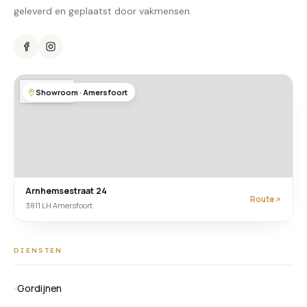
geleverd en geplaatst door vakmensen.
Showroom · Amersfoort
Arnhemsestraat 24
Route
3811 LH Amersfoort
DIENSTEN
Gordijnen