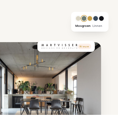
Mosgroen
· Linnen
Nieuw