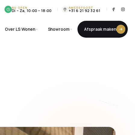
NU OPEN
AMERSFOORT
Di – Za, 10:00 – 18:00
+31 6 21 92 32 61
Over LS Wonen
Showroom
Afspraak maken