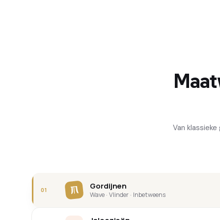
Maat
Van klassieke 
Gordijnen
01
Wave · Vlinder · Inbetweens