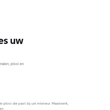
es uw
ialen, plooi en
e plooi die past bij uw interieur. Maatwerk,
en.