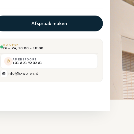
Afspraak maken
NU OPEN
Di – Za, 10:00 – 18:00
AMERSFOORT
+31 6 21 92 32 61
info@ls-wonen.nl
TREK