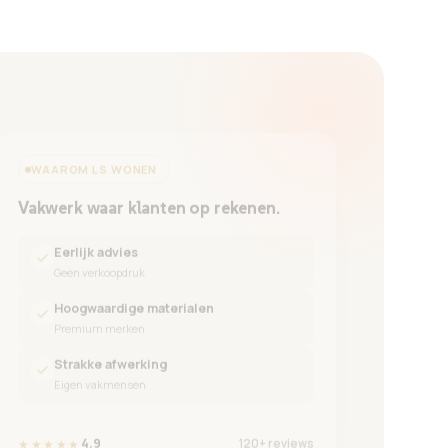
WAAROM LS WONEN
Vakwerk waar klanten op rekenen.
Eerlijk advies
Geen verkoopdruk
Hoogwaardige materialen
Premium merken
Strakke afwerking
Eigen vakmensen
4.9
★★★★★
120+ reviews