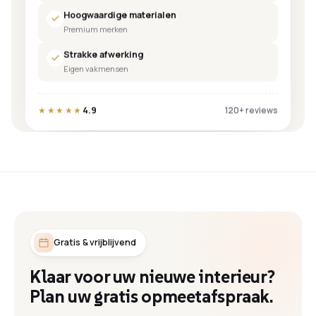
Hoogwaardige materialen
Premium merken
Strakke afwerking
Eigen vakmensen
4.9
★★★★★
120+ reviews
Gratis & vrijblijvend
Klaar voor uw nieuwe interieur?
Plan uw gratis opmeetafspraak.