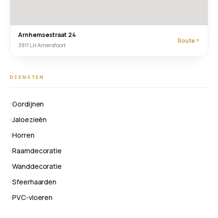
Arnhemsestraat 24
Route
3811 LH Amersfoort
DIENSTEN
Gordijnen
Jaloezieën
Horren
Raamdecoratie
Wanddecoratie
Sfeerhaarden
PVC-vloeren