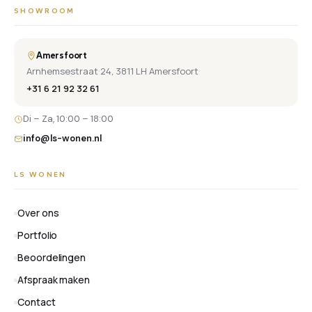
SHOWROOM
Amersfoort
Arnhemsestraat 24, 3811 LH Amersfoort
+31 6 21 92 32 61
Di – Za, 10:00 – 18:00
info@ls-wonen.nl
LS WONEN
Over ons
Portfolio
Beoordelingen
Afspraak maken
Contact