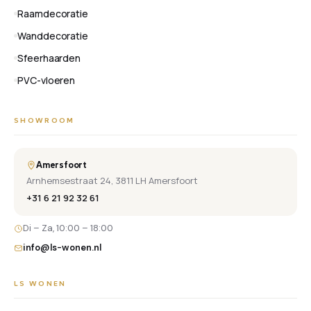
Raamdecoratie
Wanddecoratie
Sfeerhaarden
PVC-vloeren
SHOWROOM
Amersfoort
Arnhemsestraat 24, 3811 LH Amersfoort
+31 6 21 92 32 61
Di – Za, 10:00 – 18:00
info@ls-wonen.nl
LS WONEN