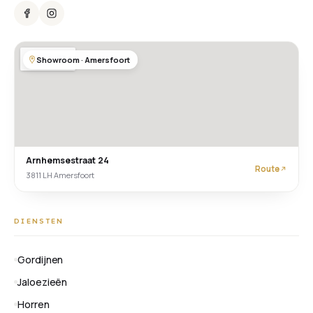
Showroom · Amersfoort
Arnhemsestraat 24
Route
3811 LH Amersfoort
DIENSTEN
Gordijnen
Jaloezieën
Horren