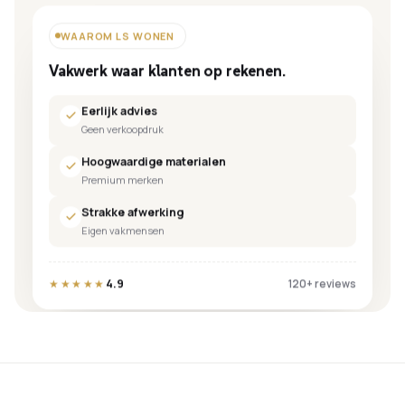
WAAROM LS WONEN
Vakwerk waar klanten op rekenen.
Eerlijk advies
Geen verkoopdruk
Hoogwaardige materialen
Premium merken
Strakke afwerking
Eigen vakmensen
4.9
★★★★★
120+ reviews