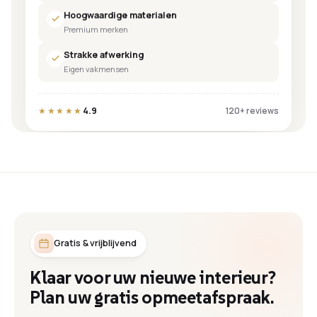
Hoogwaardige materialen
Premium merken
Strakke afwerking
Eigen vakmensen
4.9
★★★★★
120+ reviews
Gratis & vrijblijvend
Klaar voor uw nieuwe interieur?
Plan uw gratis opmeetafspraak.