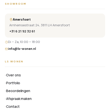
SHOWROOM
Amersfoort
Arnhemsestraat 24, 3811 LH Amersfoort
+31 6 21 92 32 61
Di – Za, 10:00 – 18:00
info@ls-wonen.nl
LS WONEN
Over ons
Portfolio
Beoordelingen
Afspraak maken
Contact