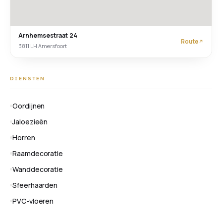
Arnhemsestraat 24
Route
3811 LH Amersfoort
DIENSTEN
Gordijnen
Jaloezieën
Horren
Raamdecoratie
Wanddecoratie
Sfeerhaarden
PVC-vloeren