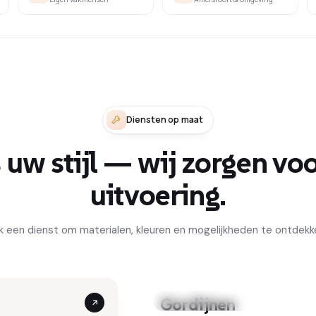
Diensten op maat
 uw stijl — wij zorgen vo
uitvoering.
ik een dienst om materialen, kleuren en mogelijkheden te ontdekk
Gordijnen
Mart Visser collectie