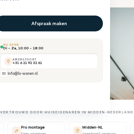
Afspraak maken
NU OPEN
Di – Za, 10:00 – 18:00
AMERSFOORT
+31 6 21 92 32 61
info@ls-wonen.nl
TREK
VERTROUWD DOOR HUISEIGENAREN IN MIDDEN-NEDERLAND
Pro montage
Midden-NL
Eigen vakmensen
Amersfoort & omgeving