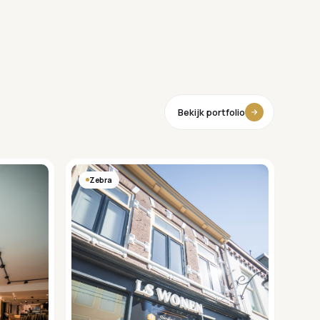
Bekijk portfolio
Zebra