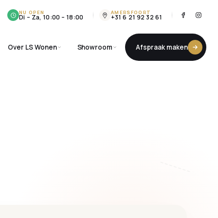
NU OPEN
AMERSFOORT
Di – Za, 10:00 – 18:00
+31 6 21 92 32 61
Over LS Wonen
Showroom
Afspraak maken