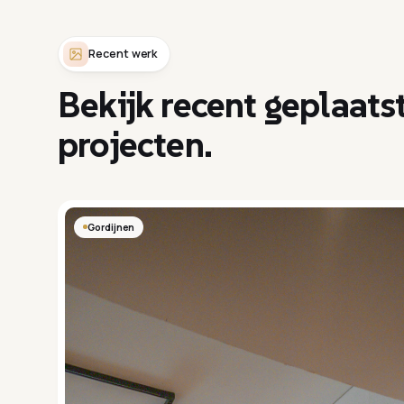
Recent werk
Bekijk recent geplaats
projecten.
Gordijnen