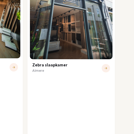
Zebra slaapkamer
Almere