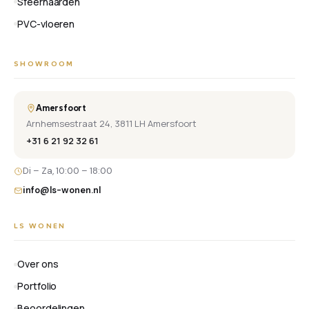
Sfeerhaarden
PVC-vloeren
SHOWROOM
Amersfoort
Arnhemsestraat 24, 3811 LH Amersfoort
+31 6 21 92 32 61
Di – Za, 10:00 – 18:00
info@ls-wonen.nl
LS WONEN
Over ons
Portfolio
Beoordelingen