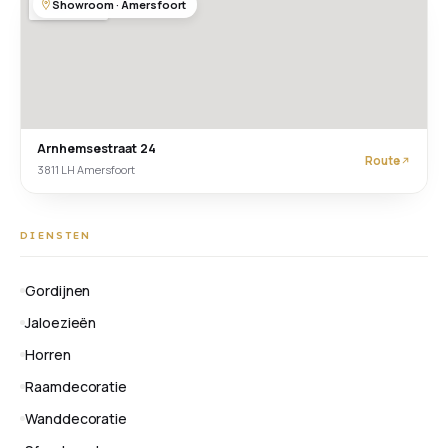
Showroom · Amersfoort
Arnhemsestraat 24
Route
3811 LH Amersfoort
DIENSTEN
Gordijnen
Jaloezieën
Horren
Raamdecoratie
Wanddecoratie