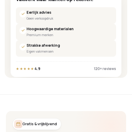
Eerlijk advies
Geen verkoopdruk
Hoogwaardige materialen
Premium merken
Strakke afwerking
Eigen vakmensen
4.9
★★★★★
120+ reviews
Gratis & vrijblijvend