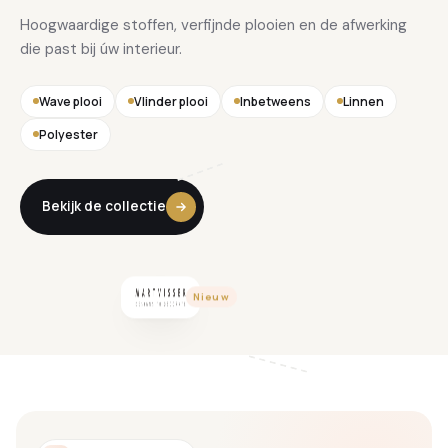
Hoogwaardige stoffen, verfijnde plooien en de afwerking
die past bij úw interieur.
Wave plooi
Vlinder plooi
Inbetweens
Linnen
Polyester
Bekijk de collectie
Nieuw